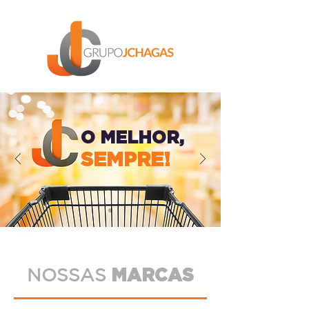
O MELHOR,
SEMPRE!
NOSSAS
MARCAS