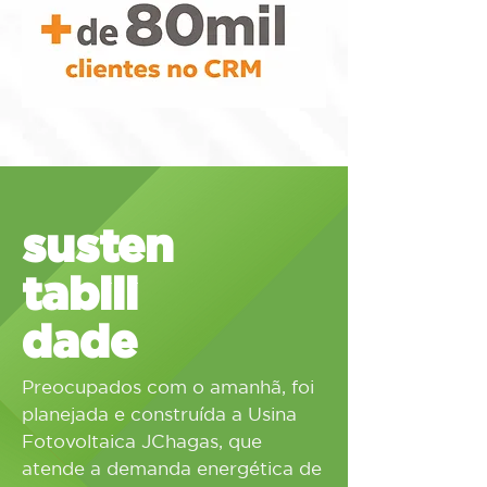
susten
tabili
dade
Preocupados com o amanhã, foi
planejada e construída a Usina
Fotovoltaica JChagas, que
atende a demanda energética de