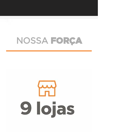
NOSSA
FORÇA